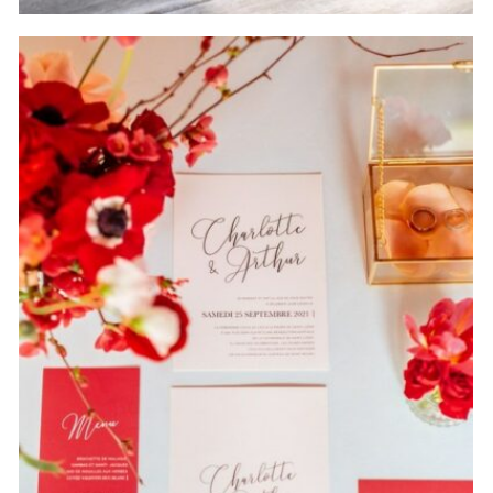
Shooting d’inspiration { Mariage
vintage }