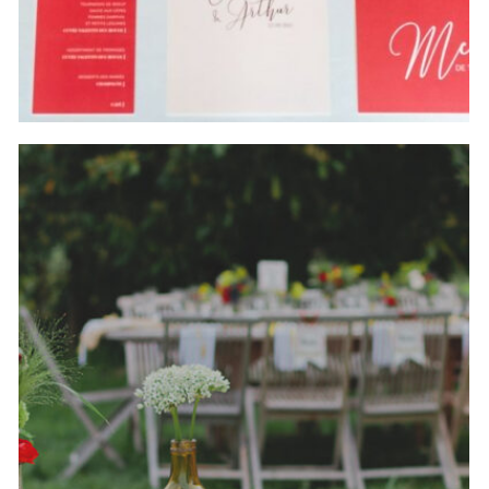
+
Shooting d’inspiration { Amour }