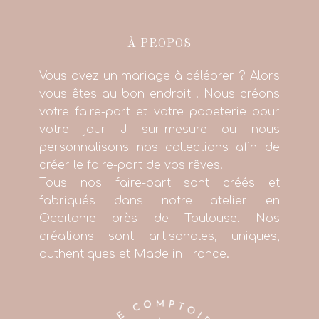
À PROPOS
Shooting d’inspiration { Noces à
facettes }
Vous avez un mariage à célébrer ? Alors
vous êtes au bon endroit ! Nous créons
votre faire-part et votre papeterie pour
votre jour J sur-mesure ou nous
personnalisons nos collections afin de
créer le faire-part de vos rêves.
Tous nos faire-part sont créés et
fabriqués dans notre atelier en
Occitanie près de Toulouse. Nos
créations sont artisanales, uniques,
authentiques et Made in France.
+