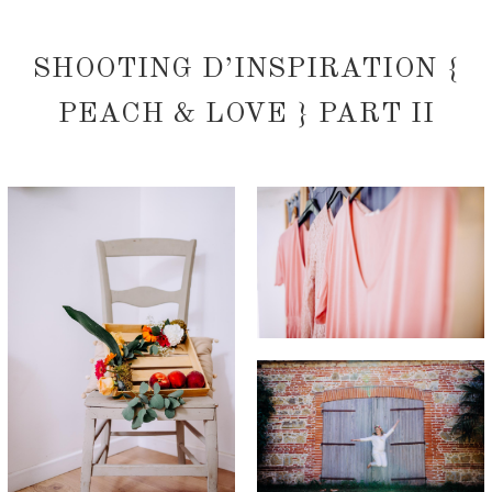
SHOOTING D’INSPIRATION {
PEACH & LOVE } PART II