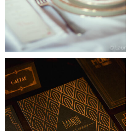
Shooting d’inspiration { Black chic }