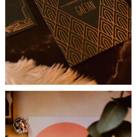
+
Shooting d’inspiration { Let’s get