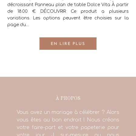
décroissant Panneau plan de table Dolce Vita À partir
de 18.00 € DÉCOUVRIR Ce produit a plusieurs
variations. Les options peuvent être choisies sur la
page du...
EN LIRE PLUS
À PROPOS
Vous avez un mariage à célébrer ? Alors
vous êtes au bon endroit ! Nous créons
votre faire-part et votre papeterie pour
votre jour J sur-mesure ou nous