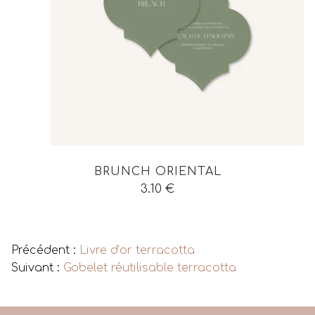
BRUNCH ORIENTAL
3.10
€
Voir tous les produits
Précédent :
Livre d’or terracotta
Suivant :
Gobelet réutilisable terracotta