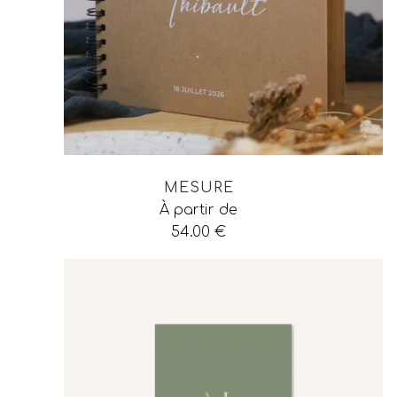
MESURE
À partir de
54.00
€