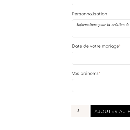
Personnalisation
Date de votre mariage
*
Vos prénoms
*
AJOUTER AU 