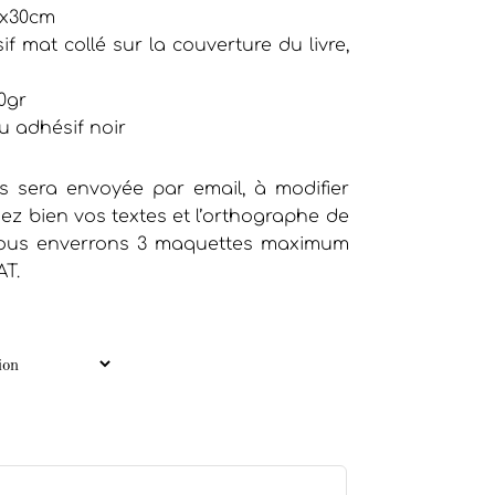
0x30cm
f mat collé sur la couverture du livre,
0gr
u adhésif noir
 sera envoyée par email, à modifier
iez bien vos textes et l’orthographe de
 vous enverrons 3 maquettes maximum
AT.