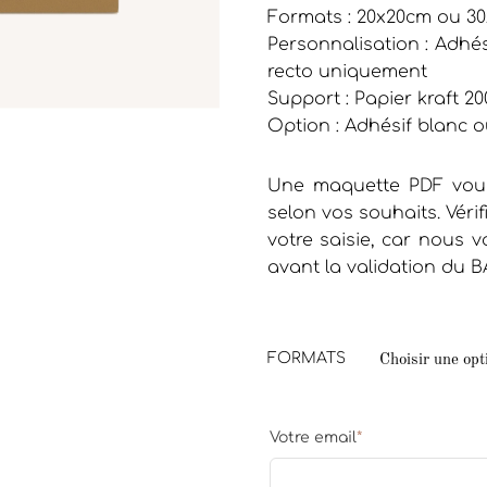
Formats : 20x20cm ou 3
Personnalisation : Adhési
recto uniquement
Support : Papier kraft 20
Option : Adhésif blanc o
Une maquette PDF vous
selon vos souhaits. Vérif
votre saisie, car nous
avant la validation du B
FORMATS
Votre email
*