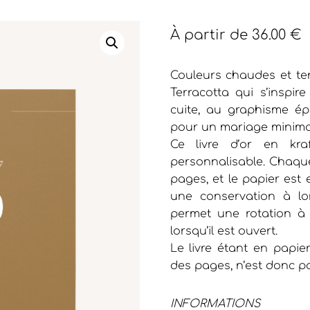
À partir de
36.00
€
Couleurs chaudes et te
Terracotta qui s’inspir
cuite, au graphisme épu
pour un mariage minimali
Ce livre d’or en kra
personnalisable. Chaque l
pages, et le papier est
une conservation à lo
permet une rotation à 
lorsqu’il est ouvert.
Le livre étant en papier
des pages, n’est donc p
INFORMATIONS