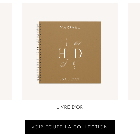
LIVRE D'OR
VOIR TOUTE LA COLLECTION