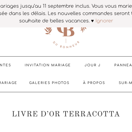
ariages jusqu’au 11 septembre inclus. Vous vous mar
sée dans les délais. Les nouvelles commandes seront t
souhaite de belles vacances. ♥
Ignorer
ENTES
INVITATION MARIAGE
JOUR J
PANNE
MARIAGE
GALERIES PHOTOS
À PROPOS
SUR-
LIVRE D’OR TERRACOTTA