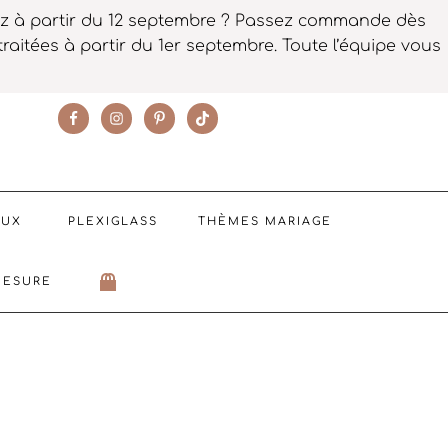
iez à partir du 12 septembre ? Passez commande dès
raitées à partir du 1er septembre. Toute l’équipe vous
SUIVEZ NOTRE ACTUALITÉ
AUX
PLEXIGLASS
THÈMES MARIAGE
MESURE