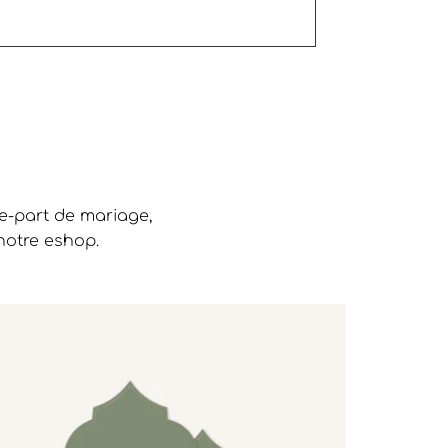
re-part de mariage,
notre eshop.