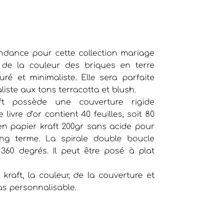
ndance pour cette collection mariage
e de la couleur des briques en terre
ré et minimaliste. Elle sera parfaite
ste aux tons terracotta et blush.
ft possède une couverture rigide
ivre d’or contient 40 feuilles, soit 80
 en papier kraft 200gr sans acide pour
ng terme. La spirale double boucle
360 degrés. Il peut être posé à plat
 kraft, la couleur, de la couverture et
as personnalisable.