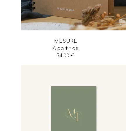
MESURE
À partir de
54.00
€