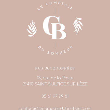
NOS COORDONNÉES
13, rue de la Poste
31410 SAINT-SULPICE SUR LÈZE
05 61 97 99 81
contact@lecomptoirdubonheur.com