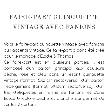
FAIRE-PART GUINGUETTE
VINTAGE AVEC FANIONS
Voici le faire-part guinguette vintage avec fanions
aux accents vintage. Ce faire-part a donc été créé
pour le mariage d’Elodie & Thomas.
Ce faire-part est en plusieurs parties, il est
composé d’un carton principal aux couleurs
pêche, rose et bleu dans un esprit guinguette
vintage (format 15X21cm recto/verso), d’un carton
hébergement (format 8X13cm recto/verso), d’un
trio d’étiquettes en forme de fanions, et d’une
ficelle bi-colore pêche et blanche qui permet de
lier les 2 cartons.