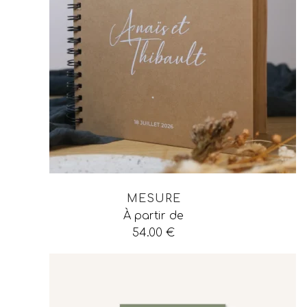
MESURE
À partir de
54.00
€