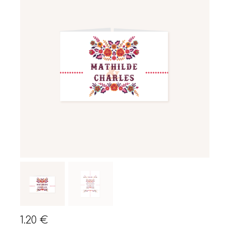
1.20
€