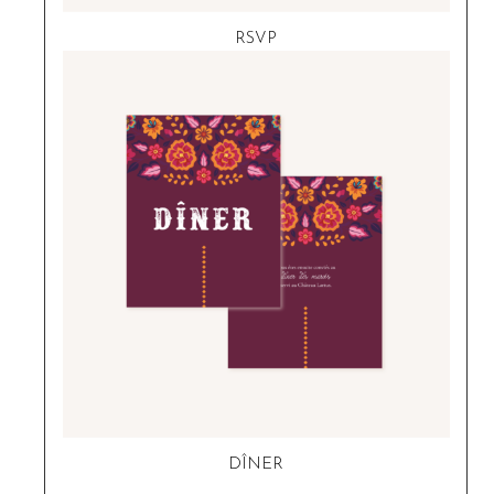
RSVP
DÎNER