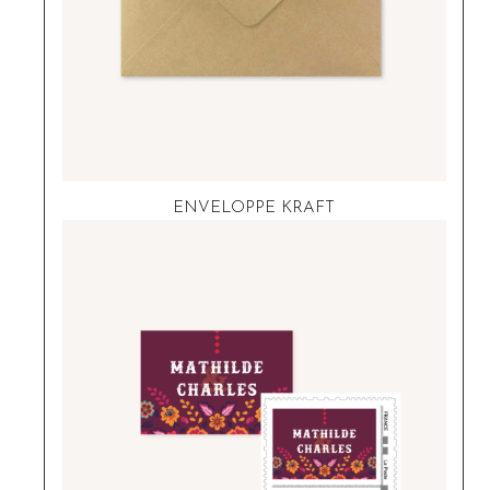
ENVELOPPE KRAFT