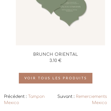
BRUNCH ORIENTAL
3.10
€
VOIR TOUS LES PRODUITS
Précédent :
Tampon
Suivant :
Remerciements
Mexico
Mexico