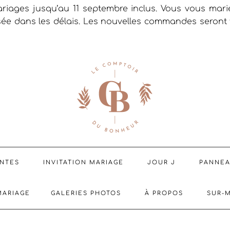
riages jusqu’au 11 septembre inclus. Vous vous mar
sée dans les délais. Les nouvelles commandes seront t
ENTES
INVITATION MARIAGE
JOUR J
PANNE
MARIAGE
GALERIES PHOTOS
À PROPOS
SUR-