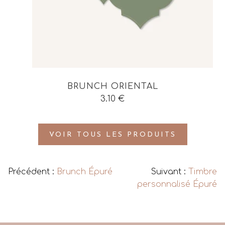
BRUNCH ORIENTAL
3.10
€
VOIR TOUS LES PRODUITS
Précédent :
Brunch Épuré
Suivant :
Timbre
personnalisé Épuré