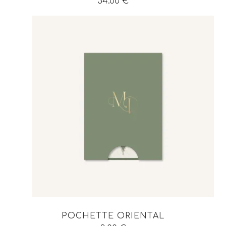
54.00
€
POCHETTE ORIENTAL