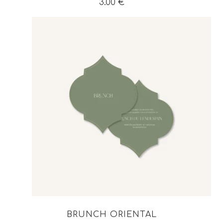
3.00
€
BRUNCH ORIENTAL