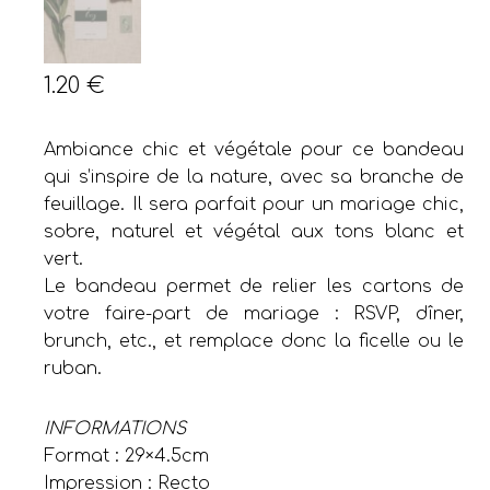
1.20
€
Ambiance chic et végétale pour ce bandeau
qui s’inspire de la nature, avec sa branche de
feuillage. Il sera parfait pour un mariage chic,
sobre, naturel et végétal aux tons blanc et
vert.
Le bandeau permet de relier les cartons de
votre faire-part de mariage : RSVP, dîner,
brunch, etc., et remplace donc la ficelle ou le
ruban.
INFORMATIONS
Format : 29×4.5cm
Impression : Recto