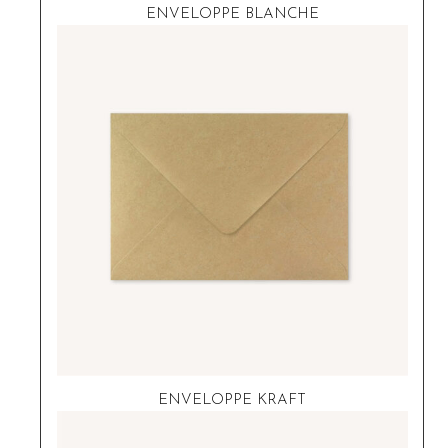
ENVELOPPE BLANCHE
ENVELOPPE KRAFT