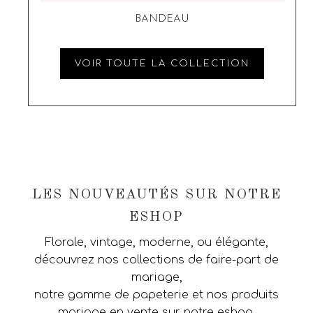
BANDEAU
VOIR TOUTE LA COLLECTION
LES NOUVEAUTÉS SUR NOTRE
ESHOP
Florale, vintage, moderne, ou élégante,
découvrez nos collections de faire-part de
mariage,
notre gamme de papeterie et nos produits
mariage en vente sur notre eshop.