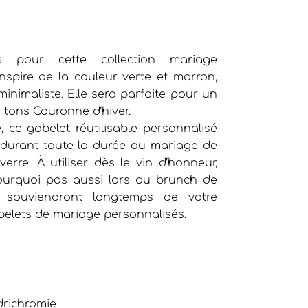
es pour cette collection mariage
inspire de la couleur verte et marron,
inimaliste. Elle sera parfaite pour un
 tons Couronne d’hiver.
 ce gobelet réutilisable personnalisé
 durant toute la durée du mariage de
erre. À utiliser dès le vin d’honneur,
ourquoi pas aussi lors du brunch de
e souviendront longtemps de votre
elets de mariage personnalisés.
drichromie