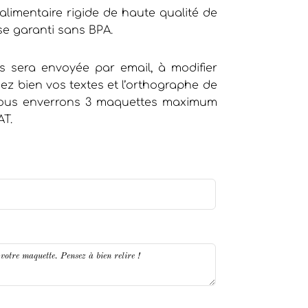
alimentaire rigide de haute qualité de
se garanti sans BPA.
 sera envoyée par email, à modifier
iez bien vos textes et l’orthographe de
 vous enverrons 3 maquettes maximum
AT.