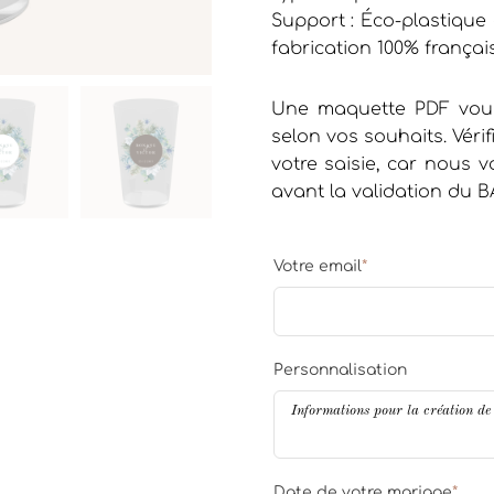
Support : Éco-plastique 
fabrication 100% françai
Une maquette PDF vous
selon vos souhaits. Vérif
votre saisie, car nous
avant la validation du B
Votre email
*
Personnalisation
Date de votre mariage
*