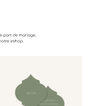
re-part de mariage,
notre eshop.