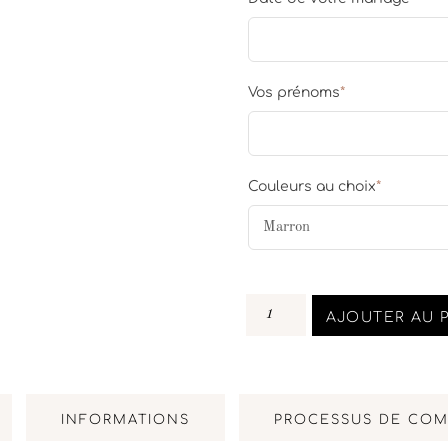
Vos prénoms
*
Couleurs au choix
*
AJOUTER AU 
INFORMATIONS
PROCESSUS DE CO