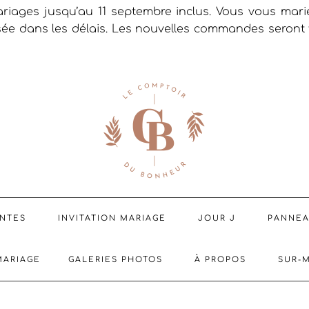
riages jusqu’au 11 septembre inclus. Vous vous mar
sée dans les délais. Les nouvelles commandes seront t
ENTES
INVITATION MARIAGE
JOUR J
PANNE
MARIAGE
GALERIES PHOTOS
À PROPOS
SUR-