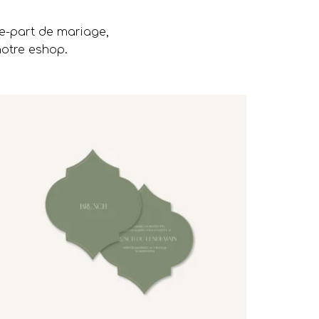
re-part de mariage,
notre eshop.