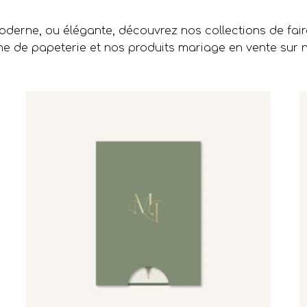
moderne, ou élégante, découvrez nos collections de fai
 de papeterie et nos produits mariage en vente sur 