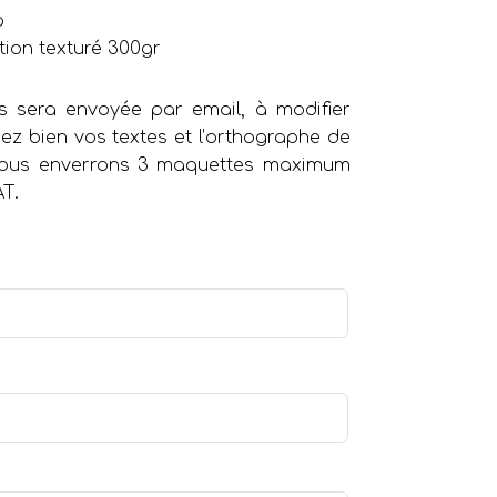
o
tion texturé 300gr
 sera envoyée par email, à modifier
iez bien vos textes et l’orthographe de
 vous enverrons 3 maquettes maximum
AT.