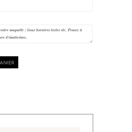
ANIER