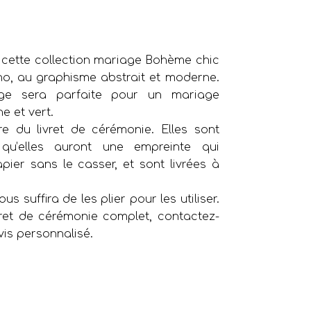
 cette collection mariage Bohème chic
oho, au graphisme abstrait et moderne.
age sera parfaite pour un mariage
e et vert.
ure du livret de cérémonie. Elles sont
 qu’elles auront une empreinte qui
pier sans le casser, et sont livrées à
ous suffira de les plier pour les utiliser.
vret de cérémonie complet, contactez-
is personnalisé.
m