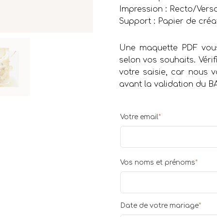
Impression : Recto/Vers
Support : Papier de créa
Une maquette PDF vous
selon vos souhaits. Vérif
votre saisie, car nous
avant la validation du B
Votre email
*
Vos noms et prénoms
*
Date de votre mariage
*