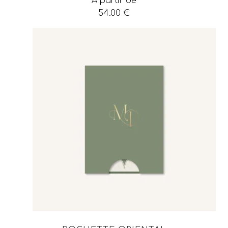
À partir de
54.00
€