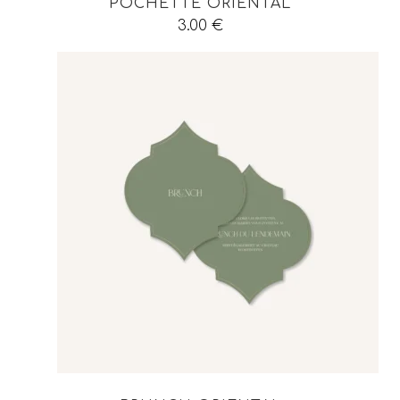
POCHETTE ORIENTAL
3.00
€