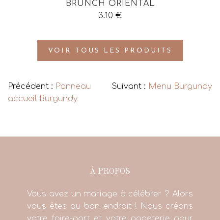
BRUNCH ORIENTAL
3.10
€
VOIR TOUS LES PRODUITS
Précédent :
Panneau
Suivant :
Menu Burgundy
accueil Burgundy
À PROPOS
Vous avez un mariage à célébrer ? Alors
vous êtes au bon endroit ! Nous créons
votre faire-part et votre papeterie pour