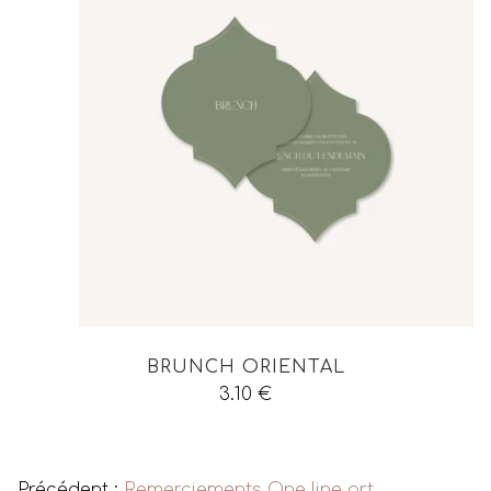
BRUNCH ORIENTAL
3.10
€
Voir tous les produits
Précédent :
Remerciements One line art