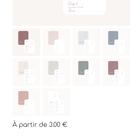
À partir de
3.00
€