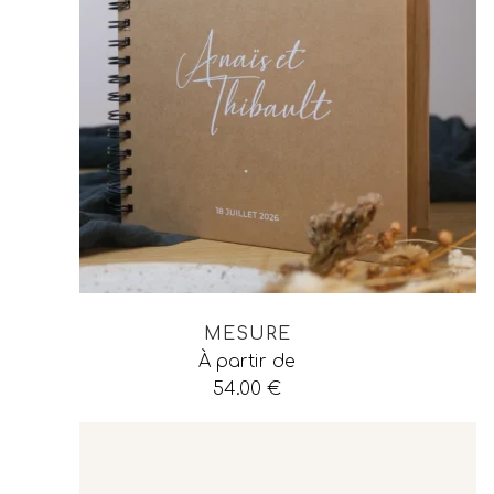
MESURE
À partir de
54.00
€