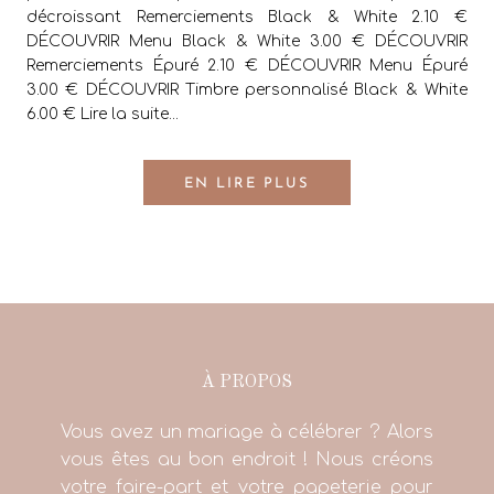
décroissant Remerciements Black & White 2.10 €
DÉCOUVRIR Menu Black & White 3.00 € DÉCOUVRIR
Remerciements Épuré 2.10 € DÉCOUVRIR Menu Épuré
3.00 € DÉCOUVRIR Timbre personnalisé Black & White
6.00 € Lire la suite...
EN LIRE PLUS
À PROPOS
Vous avez un mariage à célébrer ? Alors
vous êtes au bon endroit ! Nous créons
votre faire-part et votre papeterie pour