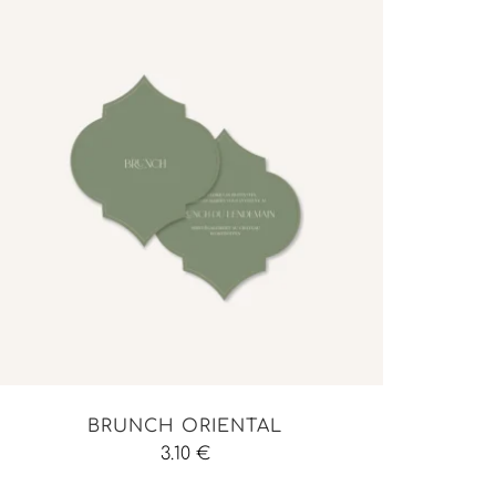
BRUNCH ORIENTAL
3.10
€