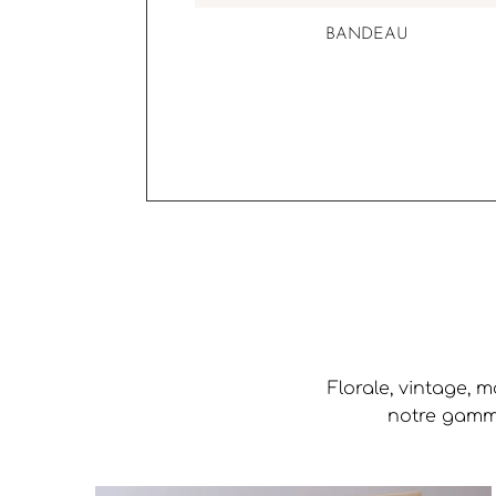
BANDEAU
Florale, vintage, 
notre gamme