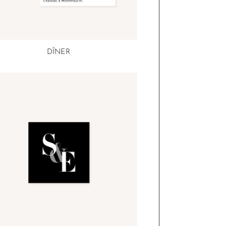
DÎNER