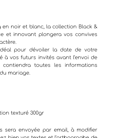
en noir et blanc, la collection Black &
ue et innovant plongera vos convives
ctère.
déal pour dévoiler la date de votre
 à vos futurs invités avant l’envoi de
ui contiendra toutes les informations
du mariage.
o
tion texturé 300gr
 sera envoyée par email, à modifier
iez bien vos textes et l’orthographe de