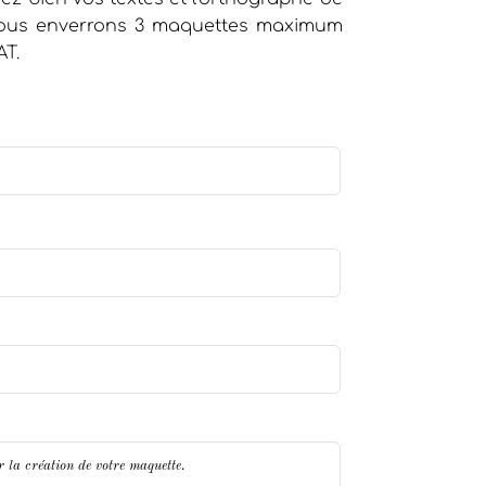
 vous enverrons 3 maquettes maximum
AT.