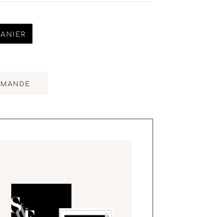
PANIER
MMANDE