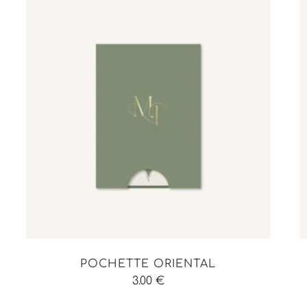
POCHETTE ORIENTAL
3.00
€