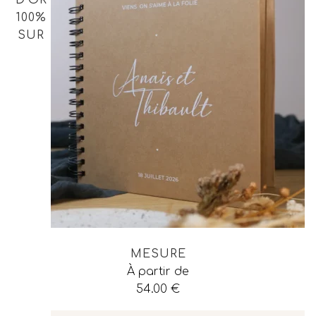
D'OR
100%
SUR
MESURE
À partir de
54.00
€