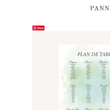
PANN
Save