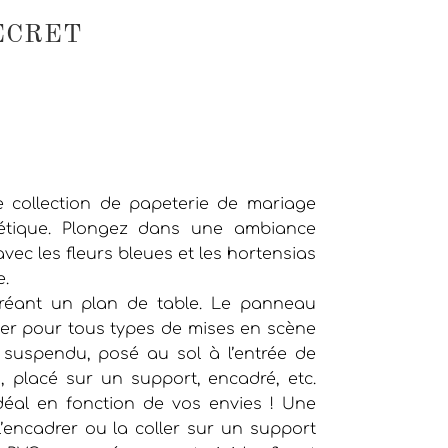
ECRET
 collection de papeterie de mariage
poétique. Plongez dans une ambiance
vec les fleurs bleues et les hortensias
e.
créant un plan de table. Le panneau
iser pour tous types de mises en scène
 suspendu, posé au sol à l’entrée de
n, placé sur un support, encadré, etc.
déal en fonction de vos envies ! Une
l’encadrer ou la coller sur un support