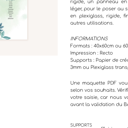
rigide, un panneau en 
léger, pour le poser au
en plexiglass, rigide, 
autres utilisations.
INFORMATIONS
Formats : 40x60cm ou 6
Impression : Recto
Supports : Papier de cré
3mm ou Plexiglass tran
Une maquette PDF vous
selon vos souhaits. Vérif
votre saisie, car nous
avant la validation du B
SUPPORTS