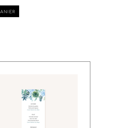
PANIER