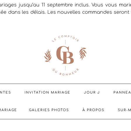
riages jusqu’au 11 septembre inclus. Vous vous mar
sée dans les délais. Les nouvelles commandes seront t
ENTES
INVITATION MARIAGE
JOUR J
PANNE
MARIAGE
GALERIES PHOTOS
À PROPOS
SUR-