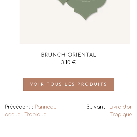
BRUNCH ORIENTAL
3.10
€
VOIR TOUS LES PRODUITS
Précédent :
Panneau
Suivant :
Livre d’or
accueil Tropique
Tropique