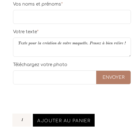
Vos noms et prénoms
*
Votre texte
*
Téléchargez votre photo
ENVOYER
AJOUTER AU PANIER