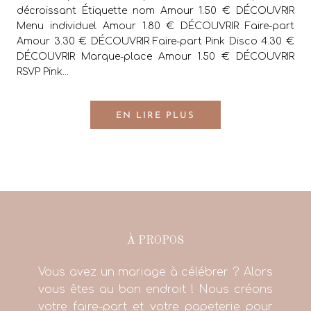
décroissant Étiquette nom Amour 1.50 € DÉCOUVRIR
Menu individuel Amour 1.80 € DÉCOUVRIR Faire-part
Amour 3.30 € DÉCOUVRIR Faire-part Pink Disco 4.30 €
DÉCOUVRIR Marque-place Amour 1.50 € DÉCOUVRIR
RSVP Pink...
EN LIRE PLUS
À PROPOS
Vous avez un mariage à célébrer ? Alors
vous êtes au bon endroit ! Nous créons
votre faire-part et votre papeterie pour