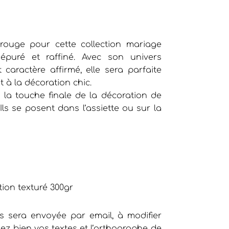
 rouge pour cette collection mariage
puré et raffiné. Avec son univers
 caractère affirmé, elle sera parfaite
 à la décoration chic.
 la touche finale de la décoration de
Ils se posent dans l’assiette ou sur la
o
tion texturé 300gr
 sera envoyée par email, à modifier
iez bien vos textes et l’orthographe de