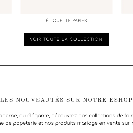
ÉTIQUETTE PAPIER
VOIR TOUTE LA COLLECTION
LES NOUVEAUTÉS SUR NOTRE ESHOP
moderne, ou élégante, découvrez nos collections de fai
 de papeterie et nos produits mariage en vente sur 