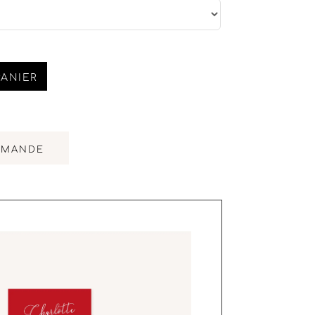
PANIER
MMANDE