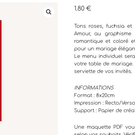
1.80
€
Tons roses, fuchsia et
Amour, au graphisme é
romantique et coloré et
pour un mariage élégant
Le menu individuel sera
votre table de mariage. 
serviette de vos invités.
INFORMATIONS
Format : 8x20cm
Impression : Recto/Vers
Support : Papier de créa
Une maquette PDF vous
selon vos souhaits. Vérif