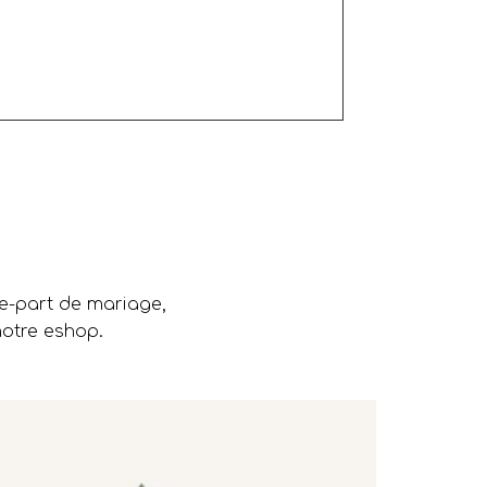
re-part de mariage,
notre eshop.