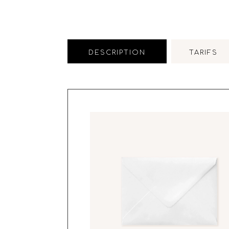
DESCRIPTION
TARIFS