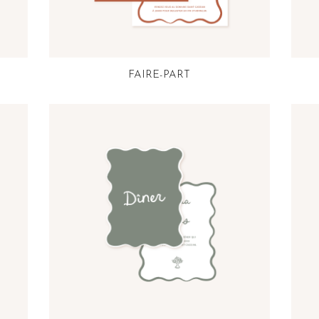
FAIRE-PART