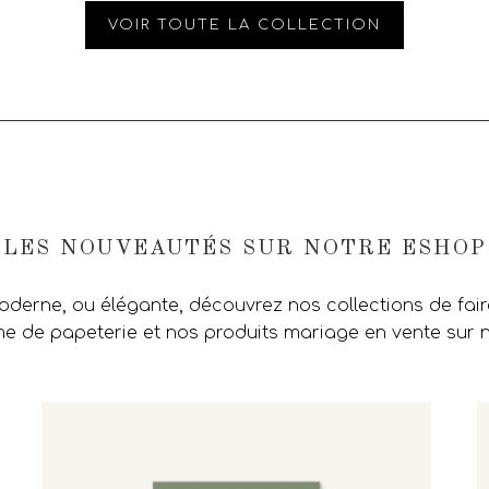
VOIR TOUTE LA COLLECTION
LES NOUVEAUTÉS SUR NOTRE ESHOP
moderne, ou élégante, découvrez nos collections de fai
 de papeterie et nos produits mariage en vente sur 