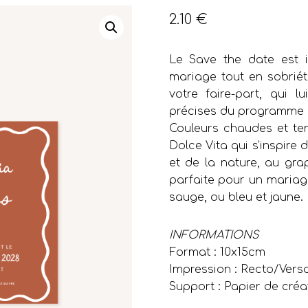
2.10
€
Le Save the date est i
mariage tout en sobriété
votre faire-part, qui l
précises du programme 
Couleurs chaudes et te
Dolce Vita qui s’inspire 
et de la nature, au gra
parfaite pour un mariage
sauge, ou bleu et jaune.
INFORMATIONS
Format : 10x15cm
Impression : Recto/Vers
Support : Papier de créa