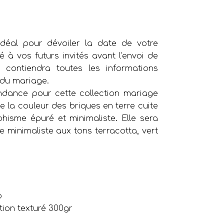
déal pour dévoiler la date de votre
 à vos futurs invités avant l’envoi de
ui contiendra toutes les informations
du mariage.
ndance pour cette collection mariage
de la couleur des briques en terre cuite
phisme épuré et minimaliste. Elle sera
 minimaliste aux tons terracotta, vert
o
tion texturé 300gr