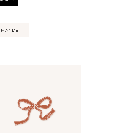
ANIER
MMANDE