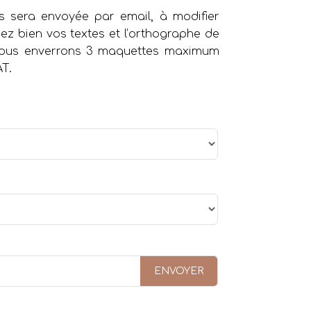
 sera envoyée par email, à modifier
iez bien vos textes et l’orthographe de
 vous enverrons 3 maquettes maximum
AT.
ENVOYER