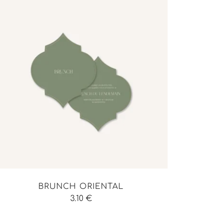
BRUNCH ORIENTAL
3.10
€