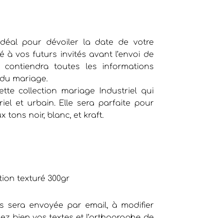
déal pour dévoiler la date de votre
 à vos futurs invités avant l’envoi de
ui contiendra toutes les informations
du mariage.
ette collection mariage Industriel qui
riel et urbain. Elle sera parfaite pour
 tons noir, blanc, et kraft.
o
tion texturé 300gr
 sera envoyée par email, à modifier
iez bien vos textes et l’orthographe de