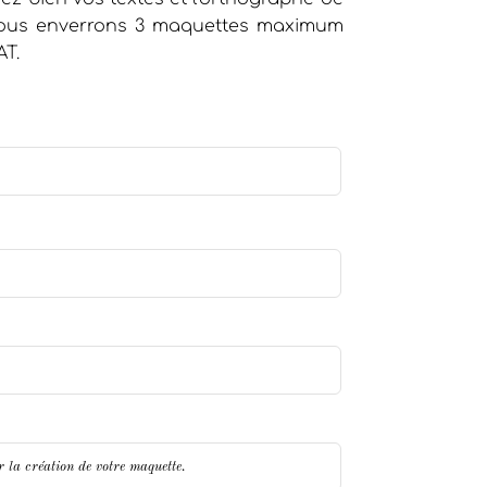
 vous enverrons 3 maquettes maximum
AT.