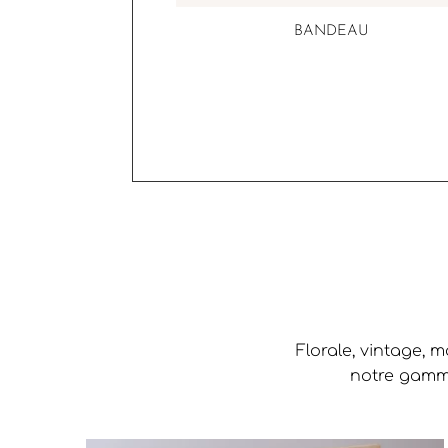
BANDEAU
Florale, vintage, 
notre gamme