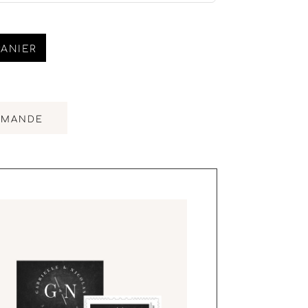
PANIER
MMANDE