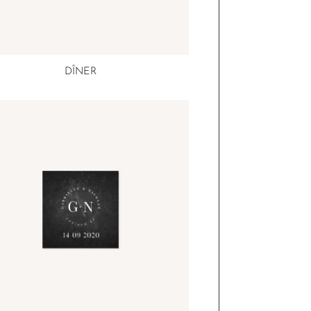
DÎNER