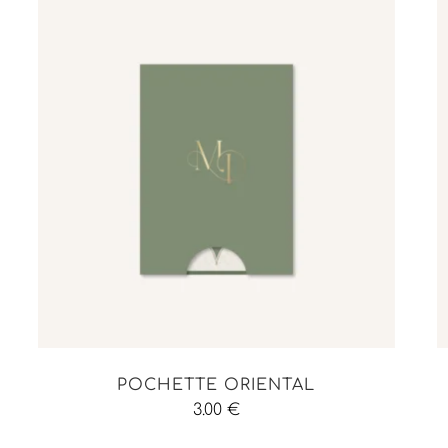
POCHETTE ORIENTAL
3.00
€