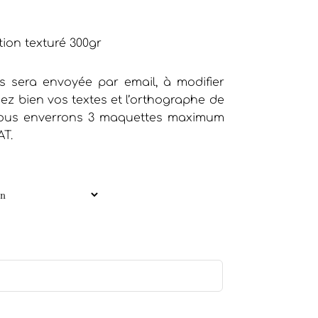
o
tion texturé 300gr
 sera envoyée par email, à modifier
iez bien vos textes et l’orthographe de
 vous enverrons 3 maquettes maximum
AT.