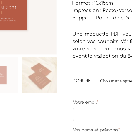
Format : 10x15cm
Impression : Recto/Vers
Support : Papier de créa
Une maquette PDF vous
selon vos souhaits. Vérif
votre saisie, car nous
avant la validation du B
DORURE
Votre email
*
Vos noms et prénoms
*