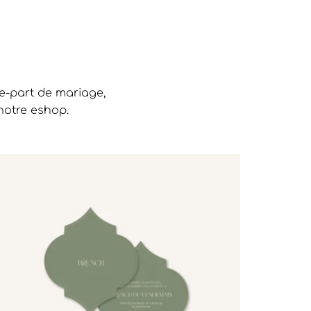
re-part de mariage,
notre eshop.