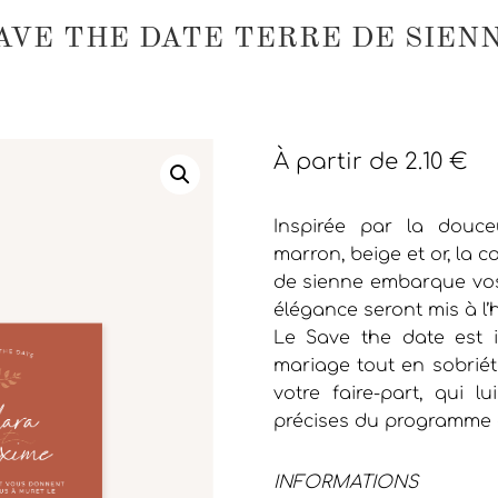
AVE THE DATE TERRE DE SIEN
À partir de
2.10
€
Inspirée par la douce
marron, beige et or, la c
de sienne embarque vos 
élégance seront mis à l’
Le Save the date est i
mariage tout en sobriété
votre faire-part, qui l
précises du programme 
INFORMATIONS