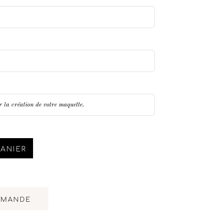
PANIER
MMANDE