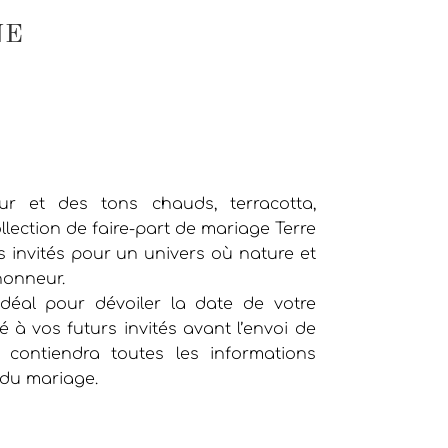
NE
ur et des tons chauds, terracotta,
ollection de faire-part de mariage Terre
invités pour un univers où nature et
honneur.
déal pour dévoiler la date de votre
 à vos futurs invités avant l’envoi de
ui contiendra toutes les informations
du mariage.