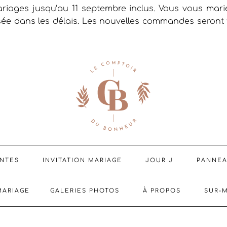
riages jusqu’au 11 septembre inclus. Vous vous mar
sée dans les délais. Les nouvelles commandes seront t
ENTES
INVITATION MARIAGE
JOUR J
PANNE
MARIAGE
GALERIES PHOTOS
À PROPOS
SUR-