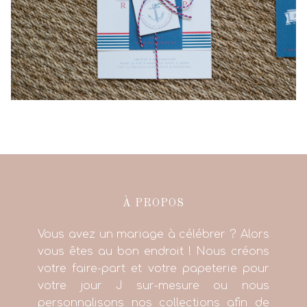
À PROPOS
Vous avez un mariage à célébrer ? Alors
vous êtes au bon endroit ! Nous créons
votre faire-part et votre papeterie pour
votre jour J sur-mesure ou nous
personnalisons nos collections afin de