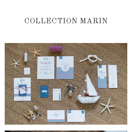
COLLECTION MARIN