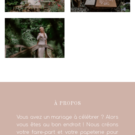
À PROPOS
Vous avez un mariage à célébrer ? Alors
vous êtes au bon endroit ! Nous créons
votre faire-part et votre papeterie pour