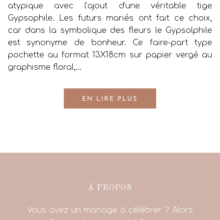
atypique avec l’ajout d’une véritable tige
Gypsophile. Les futurs mariés ont fait ce choix,
car dans la symbolique des fleurs le Gypsolphile
est synonyme de bonheur. Ce faire-part type
pochette au format 13X18cm sur papier vergé au
graphisme floral,…
EN LIRE PLUS
À PROPOS
Vous avez un mariage à célébrer ? Alors