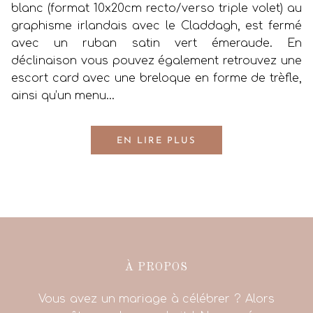
blanc (format 10x20cm recto/verso triple volet) au
graphisme irlandais avec le Claddagh, est fermé
avec un ruban satin vert émeraude. En
déclinaison vous pouvez également retrouvez une
escort card avec une breloque en forme de trèfle,
ainsi qu’un menu…
EN LIRE PLUS
À PROPOS
Vous avez un mariage à célébrer ? Alors