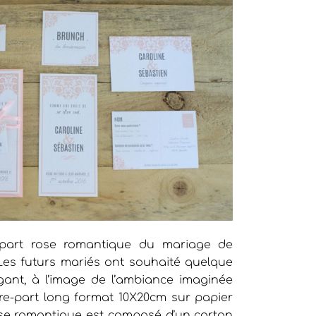
e-part rose romantique du mariage de
 Les futurs mariés ont souhaité quelque
gant, à l’image de l’ambiance imaginée
aire-part long format 10X20cm sur papier
se romantique est composé d’un carton