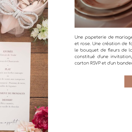
Une papeterie de mariage
et rose. Une création de f
le bouquet de fleurs de l
constitué d'une invitation
carton RSVP et d'un bandea