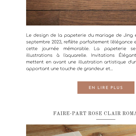
Le design de la papeterie du mariage de Jing et 
septembre 2023, reflète parfaitement l'élégance 
cette journée mémorable. La papeterie s
illustrations à l'aquarelle. Invitations Éléga
mettent en avant une illustration artistique d'
apportant une touche de grandeur et...
EN LIRE PLUS
FAIRE-PART ROSE CLAIR ROM