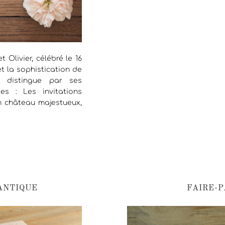
Olivier, célébré le 16
et la sophistication de
e distingue par ses
ntes : Les invitations
un château majestueux,
ANTIQUE
FAIRE-