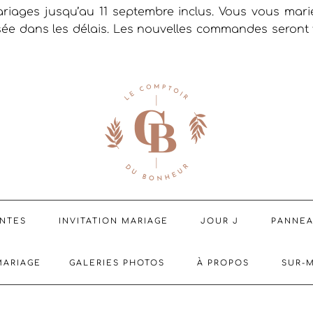
riages jusqu’au 11 septembre inclus. Vous vous mar
sée dans les délais. Les nouvelles commandes seront t
ENTES
INVITATION MARIAGE
JOUR J
PANNE
MARIAGE
GALERIES PHOTOS
À PROPOS
SUR-