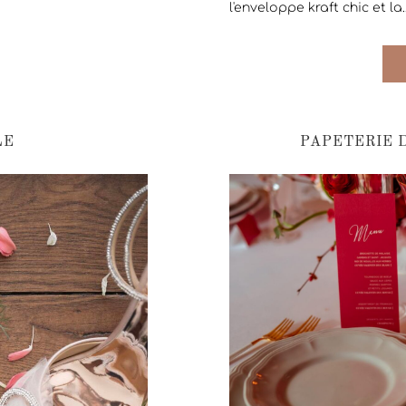
l'enveloppe kraft chic et la..
LE
PAPETERIE 