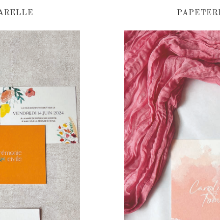
UARELLE
PAPETER