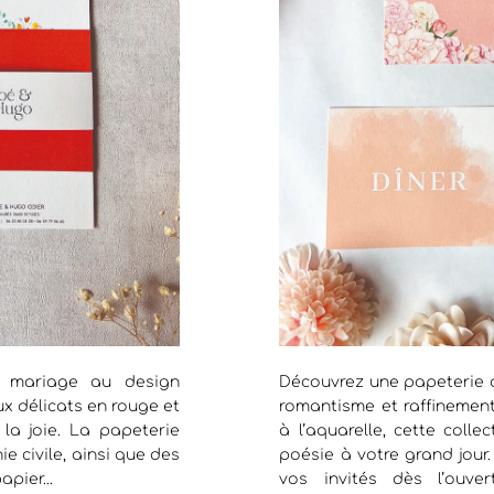
e mariage au design
Découvrez une papeterie d
ux délicats en rouge et
romantisme et raffinement
 la joie. La papeterie
à l’aquarelle, cette col
ie civile, ainsi que des
poésie à votre grand jour
apier...
vos invités dès l’ouve