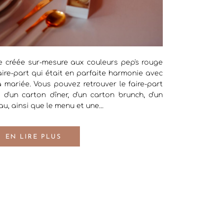
 créée sur-mesure aux couleurs pep's rouge
aire-part qui était en parfaite harmonie avec
a mariée. Vous pouvez retrouver le faire-part
, d'un carton dîner, d'un carton brunch, d'un
u, ainsi que le menu et une...
EN LIRE PLUS