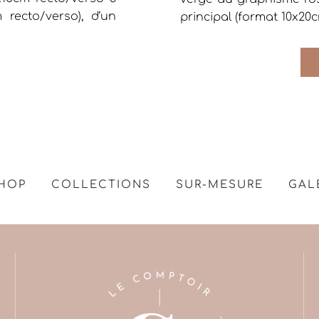
 recto/verso), d’un
principal (format 10x20
HOP
COLLECTIONS
SUR-MESURE
GAL