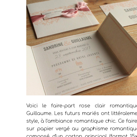
Voici le faire-part rose clair romanti
Guillaume. Les futurs mariés ont littérale
style, à l’ambiance romantique chic. Ce fair
sur papier vergé au graphisme romantique
composé d’un carton principal (format 15