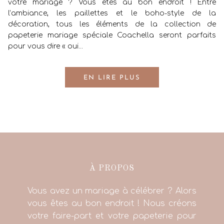
votre mariage ? Vous êtes au bon endroit ! Entre
l’ambiance, les paillettes et le boho-style de la
décoration, tous les éléments de la collection de
papeterie mariage spéciale Coachella seront parfaits
pour vous dire « oui...
EN LIRE PLUS
À PROPOS
Vous avez un mariage à célébrer ? Alors
vous êtes au bon endroit ! Nous créons
votre faire-part et votre papeterie pour