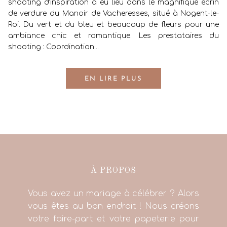
shooting d’inspiration a eu lieu dans le magnifique écrin
de verdure du Manoir de Vacheresses, situé à Nogent-le-
Roi. Du vert et du bleu et beaucoup de fleurs pour une
ambiance chic et romantique. Les prestataires du
shooting : Coordination...
EN LIRE PLUS
À PROPOS
Vous avez un mariage à célébrer ? Alors
vous êtes au bon endroit ! Nous créons
votre faire-part et votre papeterie pour