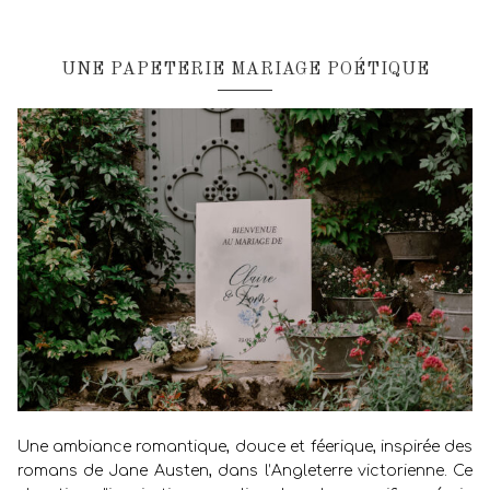
UNE PAPETERIE MARIAGE POÉTIQUE
Une ambiance romantique, douce et féerique, inspirée des
romans de Jane Austen, dans l’Angleterre victorienne. Ce