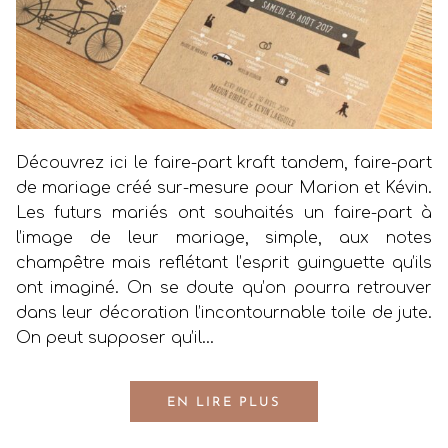
Découvrez ici le faire-part kraft tandem, faire-part
de mariage créé sur-mesure pour Marion et Kévin.
Les futurs mariés ont souhaités un faire-part à
l’image de leur mariage, simple, aux notes
champêtre mais reflétant l’esprit guinguette qu’ils
ont imaginé. On se doute qu’on pourra retrouver
dans leur décoration l’incontournable toile de jute.
On peut supposer qu’il…
EN LIRE PLUS