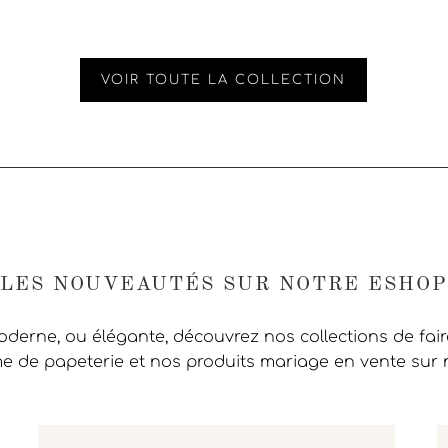
VOIR TOUTE LA COLLECTION
LES NOUVEAUTÉS SUR NOTRE ESHOP
moderne, ou élégante, découvrez nos collections de fai
 de papeterie et nos produits mariage en vente sur 