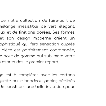
 de notre
collection de faire-part de
mélange irrésistible de
vert élégant
,
eux
et de
finitions dorées
. Ses formes
 et son design moderne créent un
ophistiqué qui fera sensation auprès
 pièce est parfaitement coordonnée,
ie haut de gamme qui sublimera votre
esprits dès le premier regard.
ge est à compléter avec les cartons
tiquette ou le bandeau papier, déclinés
e constituer une belle invitation pour