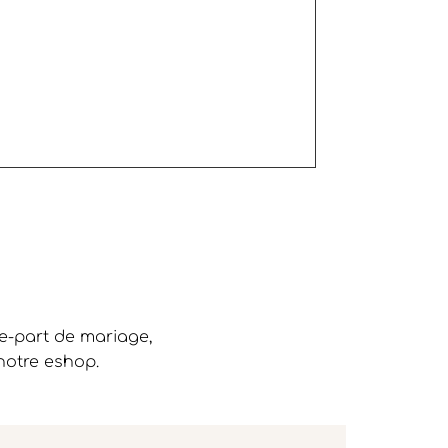
re-part de mariage,
notre eshop.