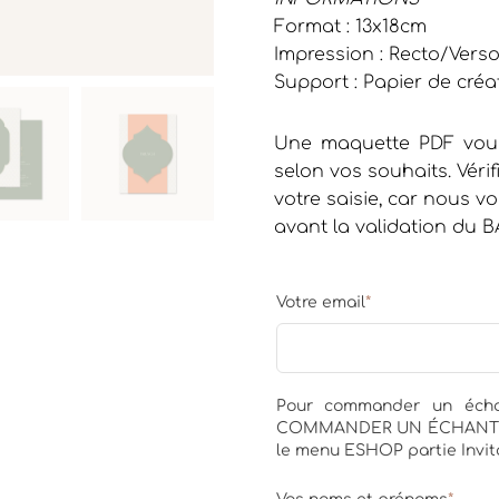
Format : 13x18cm
Impression : Recto/Vers
Support : Papier de créa
Une maquette PDF vous
selon vos souhaits. Vérif
votre saisie, car nous
avant la validation du B
Votre email
*
Pour commander un échan
COMMANDER UN ÉCHANTILLO
le menu ESHOP partie Invita