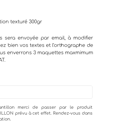
o
tion texturé 300gr
 sera envoyée par email, à modifier
iez bien vos textes et l’orthographe de
 vous enverrons 3 maquettes maxmimum
AT.
tillon merci de passer par le produit
N prévu à cet effet. Rendez-vous dans
tion.