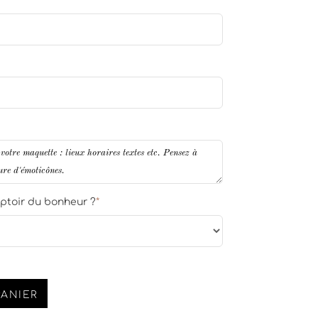
ptoir du bonheur ?
*
PANIER