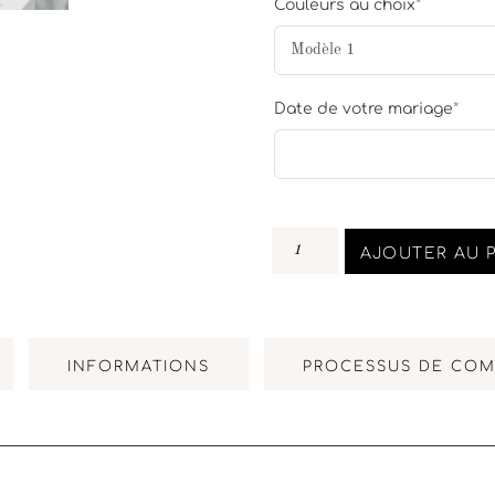
Couleurs au choix
*
Date de votre mariage
*
AJOUTER AU 
INFORMATIONS
PROCESSUS DE CO