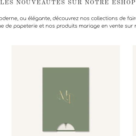
LES NOUVEAUTÉS SUR NOTRE ESHOP
moderne, ou élégante, découvrez nos collections de fai
 de papeterie et nos produits mariage en vente sur 