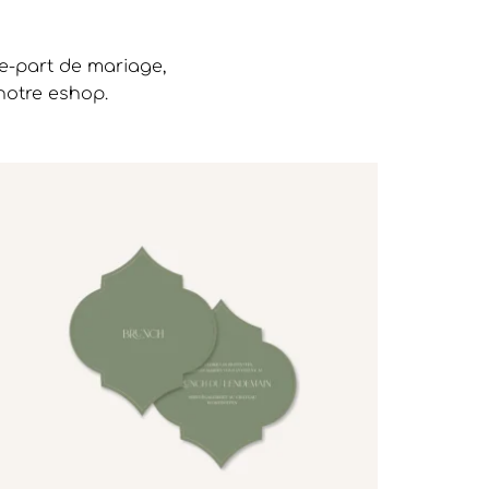
re-part de mariage,
notre eshop.