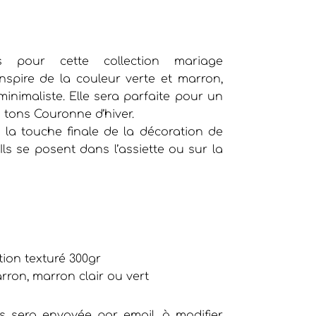
es pour cette collection mariage
inspire de la couleur verte et marron,
inimaliste. Elle sera parfaite pour un
 tons Couronne d’hiver.
 la touche finale de la décoration de
Ils se posent dans l’assiette ou sur la
o
tion texturé 300gr
arron, marron clair ou vert
 sera envoyée par email, à modifier