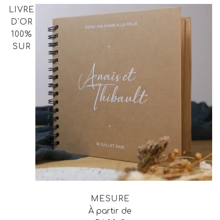
LIVRE
D'OR
100%
SUR
MESURE
À partir de