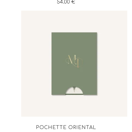
54.00
€
POCHETTE ORIENTAL