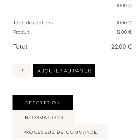
10.00
€
Total des options
10.00
€
Produit
12.00
€
Total
22.00
€
AJOUTER AU PANIER
DESCRIPTION
INFORMATIONS
PROCESSUS DE COMMANDE