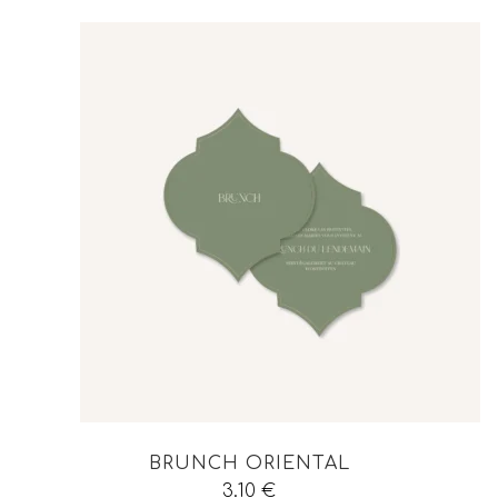
BRUNCH ORIENTAL
3.10
€