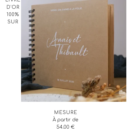
D'OR
100%
SUR
MESURE
À partir de
54.00
€