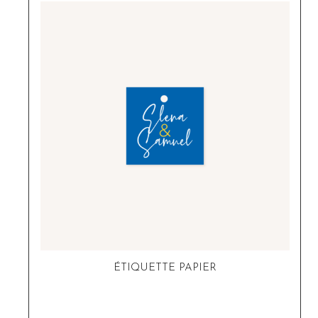
ÉTIQUETTE PAPIER