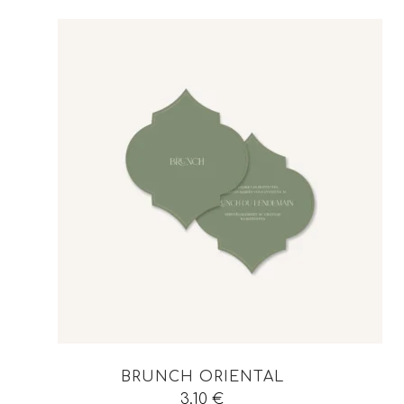
BRUNCH ORIENTAL
3.10
€