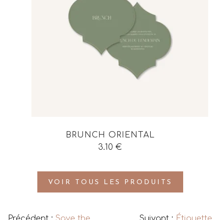
BRUNCH ORIENTAL
3.10
€
VOIR TOUS LES PRODUITS
Précédent :
Save the
Suivant :
Étiquette