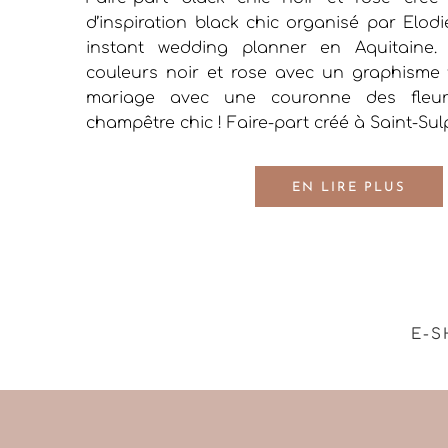
d’inspiration black chic organisé par Elod
instant wedding planner en Aquitaine.
couleurs noir et rose avec un graphisme fl
mariage avec une couronne des fleur
champêtre chic ! Faire-part créé à Saint-Sul
EN LIRE PLUS
E-S