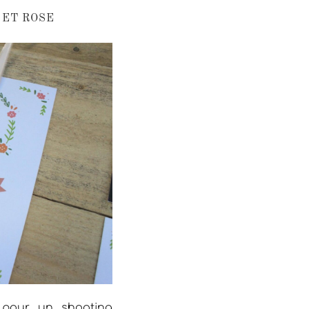
 ET ROSE
é pour un shooting