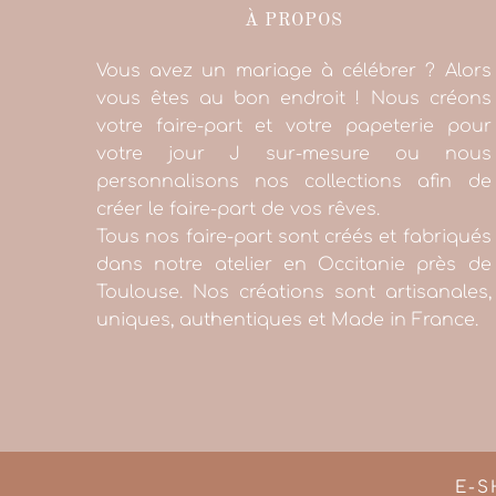
À PROPOS
Vous avez un mariage à célébrer ? Alors
vous êtes au bon endroit ! Nous créons
votre faire-part et votre papeterie pour
votre jour J sur-mesure ou nous
personnalisons nos collections afin de
créer le faire-part de vos rêves.
Tous nos faire-part sont créés et fabriqués
dans notre atelier en Occitanie près de
Toulouse. Nos créations sont artisanales,
uniques, authentiques et Made in France.
E-S