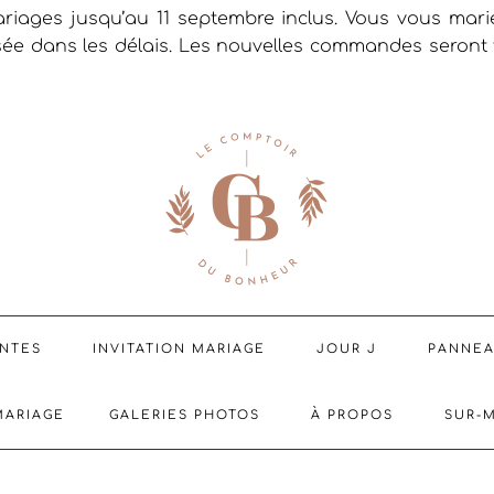
riages jusqu’au 11 septembre inclus. Vous vous mar
sée dans les délais. Les nouvelles commandes seront t
ENTES
INVITATION MARIAGE
JOUR J
PANNE
MARIAGE
GALERIES PHOTOS
À PROPOS
SUR-