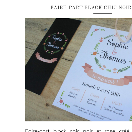
FAIRE-PART BLACK CHIC NOIR
Faire-part black chic noir et rose cré