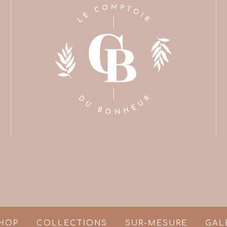
HOP
COLLECTIONS
SUR-MESURE
GAL