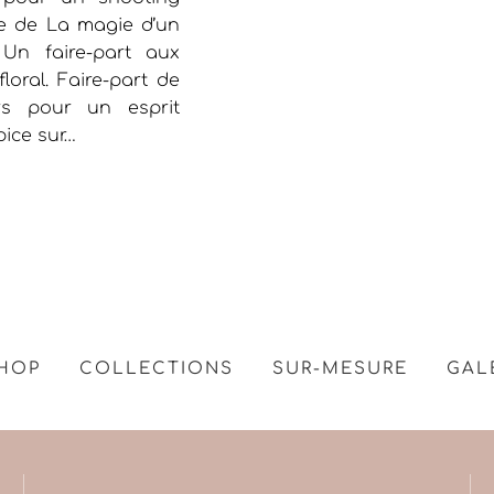
ie de La magie d’un
 Un faire-part aux
oral. Faire-part de
s pour un esprit
pice sur…
HOP
COLLECTIONS
SUR-MESURE
GAL