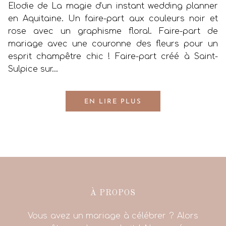
Elodie de La magie d’un instant wedding planner
en Aquitaine. Un faire-part aux couleurs noir et
rose avec un graphisme floral. Faire-part de
mariage avec une couronne des fleurs pour un
esprit champêtre chic ! Faire-part créé à Saint-
Sulpice sur…
EN LIRE PLUS
À PROPOS
Vous avez un mariage à célébrer ? Alors