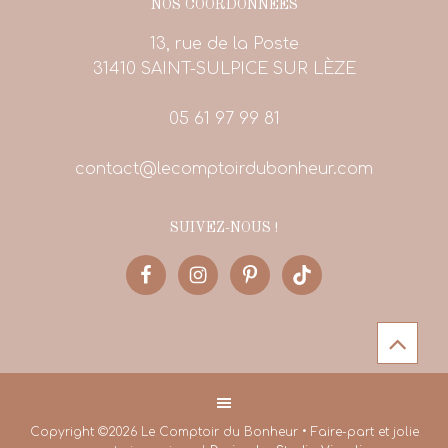
NOS COORDONNÉES
13, rue de la Poste
31410 SAINT-SULPICE SUR LÈZE
05 61 97 99 81
contact@lecomptoirdubonheur.com
SUIVEZ-NOUS !
Copyright ©2026 Le Comptoir du Bonheur • Faire-part et jolie